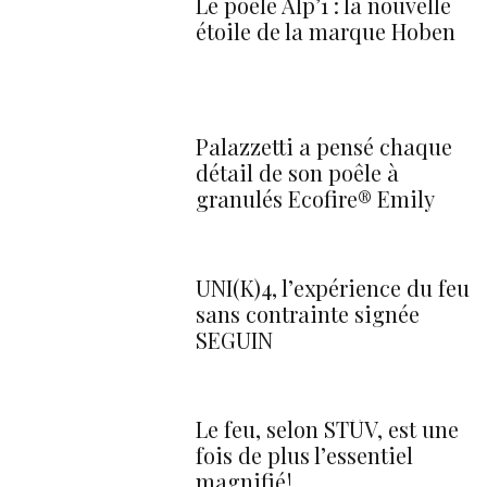
Le poêle Alp’1 : la nouvelle
étoile de la marque Hoben
Palazzetti a pensé chaque
détail de son poêle à
granulés Ecofire® Emily
UNI(K)4, l’expérience du feu
sans contrainte signée
SEGUIN
Le feu, selon STÛV, est une
fois de plus l’essentiel
magnifié !