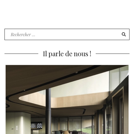
Recherche
pour
:
Il parle de nous !