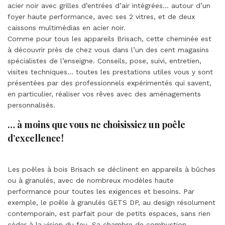
acier noir avec grilles d’entrées d’air intégrées… autour d’un
foyer haute performance, avec ses 2 vitres, et de deux
caissons multimédias en acier noir.
Comme pour tous les appareils Brisach, cette cheminée est
à découvrir près de chez vous dans l’un des cent magasins
spécialistes de l’enseigne. Conseils, pose, suivi, entretien,
visites techniques… toutes les prestations utiles vous y sont
présentées par des professionnels expérimentés qui savent,
en particulier, réaliser vos rêves avec des aménagements
personnalisés.
… à moins que vous ne choisissiez un poêle
d’excellence !
Les poêles à bois Brisach se déclinent en appareils à bûches
ou à granulés, avec de nombreux modèles haute
performance pour toutes les exigences et besoins. Par
exemple, le poêle à granulés GETS DP, au design résolument
contemporain, est parfait pour de petits espaces, sans rien
céder à la vision du feu. Sa chambre de combustion