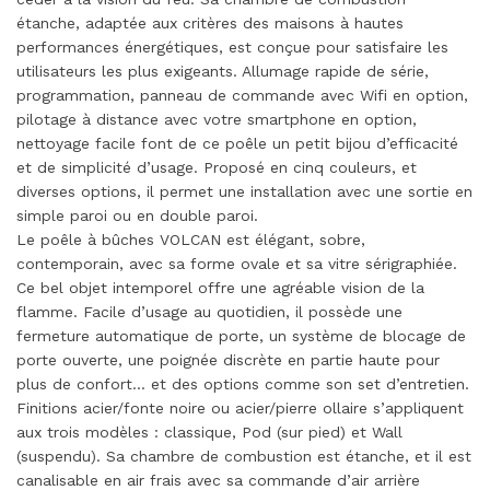
étanche, adaptée aux critères des maisons à hautes
performances énergétiques, est conçue pour satisfaire les
utilisateurs les plus exigeants. Allumage rapide de série,
programmation, panneau de commande avec Wifi en option,
pilotage à distance avec votre smartphone en option,
nettoyage facile font de ce poêle un petit bijou d’efficacité
et de simplicité d’usage. Proposé en cinq couleurs, et
diverses options, il permet une installation avec une sortie en
simple paroi ou en double paroi.
Le poêle à bûches VOLCAN est élégant, sobre,
contemporain, avec sa forme ovale et sa vitre sérigraphiée.
Ce bel objet intemporel offre une agréable vision de la
flamme. Facile d’usage au quotidien, il possède une
fermeture automatique de porte, un système de blocage de
porte ouverte, une poignée discrète en partie haute pour
plus de confort… et des options comme son set d’entretien.
Finitions acier/fonte noire ou acier/pierre ollaire s’appliquent
aux trois modèles : classique, Pod (sur pied) et Wall
(suspendu). Sa chambre de combustion est étanche, et il est
canalisable en air frais avec sa commande d’air arrière