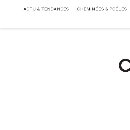
Skip
ACTU & TENDANCES
CHEMINÉES & POÊLES
to
content