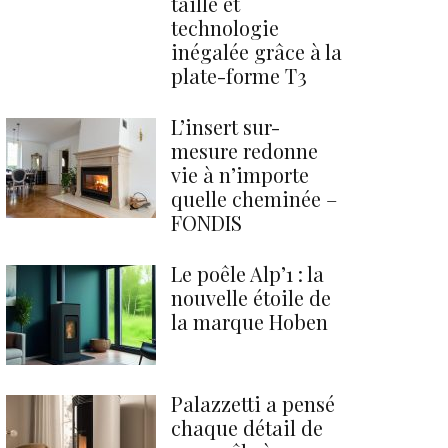
taille et
technologie
inégalée grâce à la
plate-forme T3
L’insert sur-
mesure redonne
vie à n’importe
quelle cheminée –
FONDIS
Le poêle Alp’1 : la
nouvelle étoile de
la marque Hoben
Palazzetti a pensé
chaque détail de