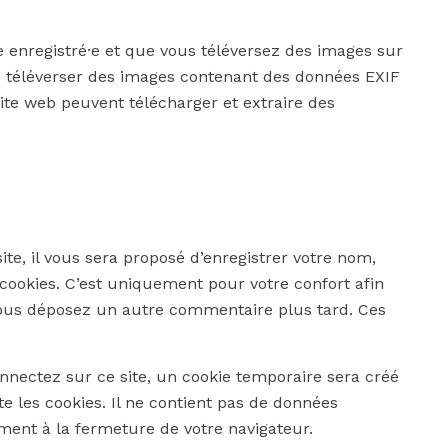
ce enregistré·e et que vous téléversez des images sur
de téléverser des images contenant des données EXIF
ite web peuvent télécharger et extraire des
e, il vous sera proposé d’enregistrer votre nom,
cookies. C’est uniquement pour votre confort afin
i vous déposez un autre commentaire plus tard. Ces
nectez sur ce site, un cookie temporaire sera créé
e les cookies. Il ne contient pas de données
ent à la fermeture de votre navigateur.