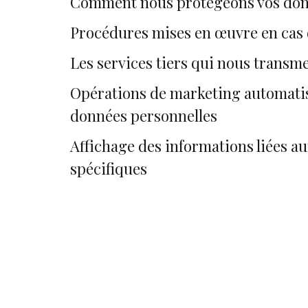
Comment nous protégeons vos do
Procédures mises en œuvre en cas 
Les services tiers qui nous transm
Opérations de marketing automatisé 
données personnelles
Affichage des informations liées a
spécifiques