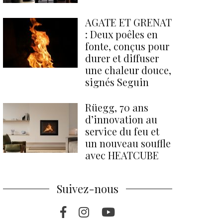
AGATE ET GRENAT
: Deux poêles en
fonte, conçus pour
durer et diffuser
une chaleur douce,
signés Seguin
Rüegg, 70 ans
d’innovation au
service du feu et
un nouveau souffle
avec HEATCUBE
Suivez-nous
Facebook
Instragram
Youtube