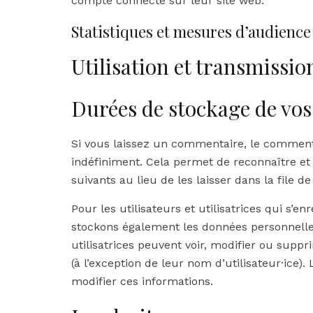
compte connecté sur leur site web.
Statistiques et mesures d’audience
Utilisation et transmissi
Durées de stockage de vo
Si vous laissez un commentaire, le comment
indéfiniment. Cela permet de reconnaître 
suivants au lieu de les laisser dans la file d
Pour les utilisateurs et utilisatrices qui s’enr
stockons également les données personnelles 
utilisatrices peuvent voir, modifier ou sup
(à l’exception de leur nom d’utilisateur·ice).
modifier ces informations.