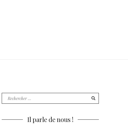
Recherche
pour
:
Il parle de nous !