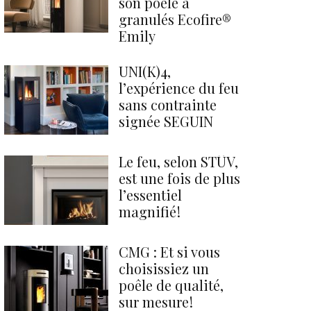
son poêle à
granulés Ecofire®
Emily
UNI(K)4,
l’expérience du feu
sans contrainte
signée SEGUIN
Le feu, selon STÛV,
est une fois de plus
l’essentiel
magnifié !
CMG : Et si vous
choisissiez un
poêle de qualité,
sur mesure !