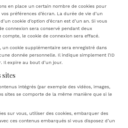
ons en place un certain nombre de cookies pour
 vos préférences d’écran. La durée de vie d’un
d’un cookie d’option d’écran est d’un an. Si vous
e de connexion sera conservé pendant deux
 compte, le cookie de connexion sera effacé.
, un cookie supplémentaire sera enregistré dans
une donnée personnelle. Il indique simplement l’ID
 Il expire au bout d’un jour.
 sites
contenus intégrés (par exemple des vidéos, images,
res sites se comporte de la même manière que si le
ées sur vous, utiliser des cookies, embarquer des
ons avec ces contenus embarqués si vous disposez d’un