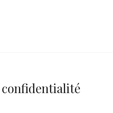
 confidentialité