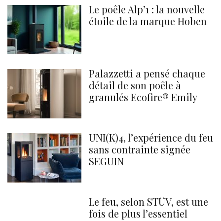
Le poêle Alp’1 : la nouvelle
étoile de la marque Hoben
Palazzetti a pensé chaque
détail de son poêle à
granulés Ecofire® Emily
UNI(K)4, l’expérience du feu
sans contrainte signée
SEGUIN
Le feu, selon STÛV, est une
fois de plus l’essentiel