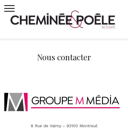
Skip
to
content
Nous contacter
8 Rue de Valmy – 93100 Montreuil