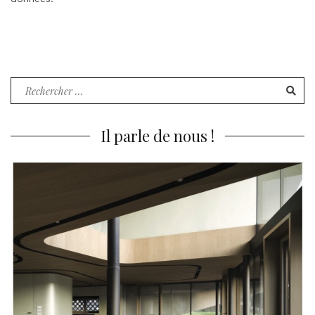
Recherche
pour
:
Il parle de nous !