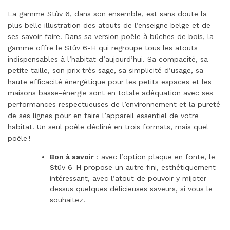
La gamme Stûv 6, dans son ensemble, est sans doute la
plus belle illustration des atouts de l’enseigne belge et de
ses savoir-faire. Dans sa version poêle à bûches de bois, la
gamme offre le Stûv 6-H qui regroupe tous les atouts
indispensables à l’habitat d’aujourd’hui. Sa compacité, sa
petite taille, son prix très sage, sa simplicité d’usage, sa
haute efficacité énergétique pour les petits espaces et les
maisons basse-énergie sont en totale adéquation avec ses
performances respectueuses de l’environnement et la pureté
de ses lignes pour en faire l’appareil essentiel de votre
habitat. Un seul poêle décliné en trois formats, mais quel
poêle !
Bon à savoir
: avec l’option plaque en fonte, le
Stûv 6-H propose un autre fini, esthétiquement
intéressant, avec l’atout de pouvoir y mijoter
dessus quelques délicieuses saveurs, si vous le
souhaitez.