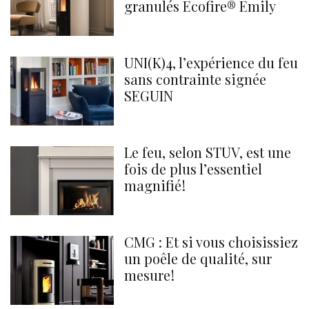
granulés Ecofire® Emily
UNI(K)4, l’expérience du feu
sans contrainte signée
SEGUIN
Le feu, selon STÛV, est une
fois de plus l’essentiel
magnifié !
CMG : Et si vous choisissiez
un poêle de qualité, sur
mesure !