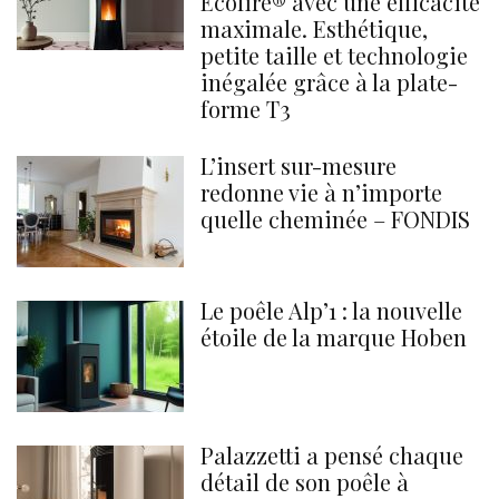
Ecofire® avec une efficacité
maximale. Esthétique,
petite taille et technologie
inégalée grâce à la plate-
forme T3
L’insert sur-mesure
redonne vie à n’importe
quelle cheminée – FONDIS
Le poêle Alp’1 : la nouvelle
étoile de la marque Hoben
Palazzetti a pensé chaque
détail de son poêle à