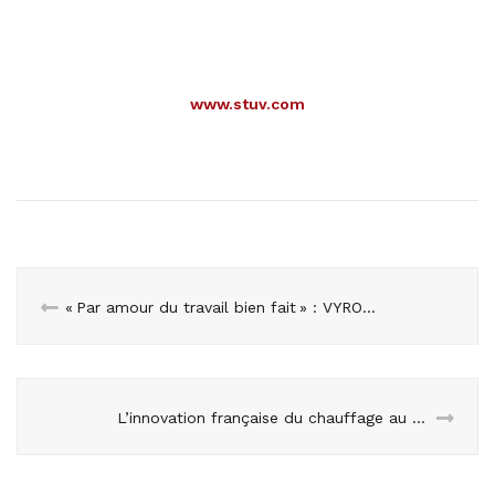
www.stuv.com
« Par amour du travail bien fait » : VYROSA, le feu, le spectacle
L’innovation française du chauffage au bois — Brisach