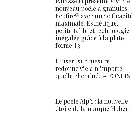
Palazzetti présente Vivì : le
nouveau poêle à granulés
Ecofire® avec une efficacité
maximale. Esthétique,
petite taille et technologie
inégalée grâce à la plate-
forme T3
L’insert sur-mesure
redonne vie à n’importe
quelle cheminée – FONDIS
Le poêle Alp’1 : la nouvelle
étoile de la marque Hoben