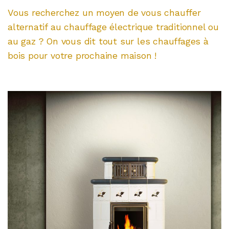
Vous recherchez un moyen de vous chauffer
alternatif au chauffage électrique traditionnel ou
au gaz ? On vous dit tout sur les chauffages à
bois pour votre prochaine maison !