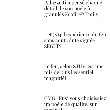
Palazzetti a pensé chaque
détail de son poêle à
granulés Ecofire® Emily
UNI(K)4, l’expérience du feu
sans contrainte signée
SEGUIN
Le feu, selon STÛV, est une
fois de plus l’essentiel
magnifié !
CMG : Et si vous choisissiez
un poêle de qualité, sur
mesure !