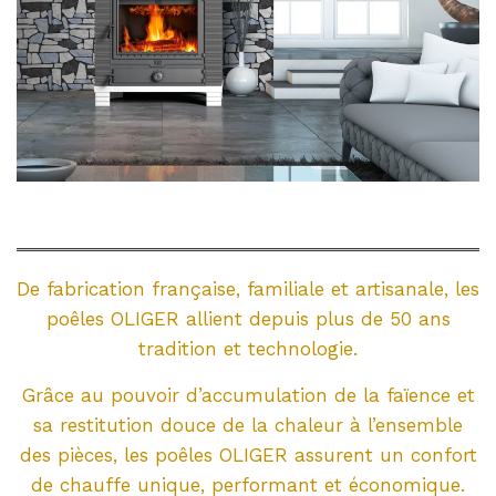
De fabrication française, familiale et artisanale, les
poêles OLIGER allient depuis plus de 50 ans
tradition et technologie.
Grâce au pouvoir d’accumulation de la faïence et
sa restitution douce de la chaleur à l’ensemble
des pièces, les poêles OLIGER assurent un confort
de chauffe unique, performant et économique.