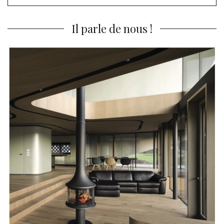
pour
:
Il parle de nous !