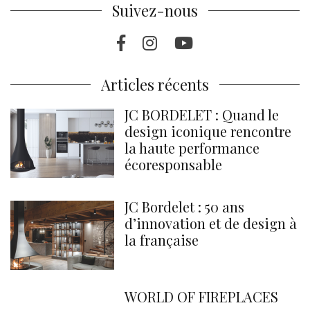
Suivez-nous
Facebook
Instragram
Youtube
Articles récents
JC BORDELET : Quand le
design iconique rencontre
la haute performance
écoresponsable
JC Bordelet : 50 ans
d’innovation et de design à
la française
WORLD OF FIREPLACES