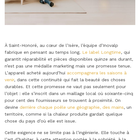
À Saint-Honoré, au cœur de l’Isère, l’équipe d’Inovalp
fabrique en pensant au temps long.
Le label Longtime
, qui
garantit réparabilité et pièces disponibles quinze ans durant,
n’est pas une médaille marketing mais une promesse tenue.
L’appareil acheté aujourd’hui
accompagnera les saisons à
venir
, dans cette continuité qui fait la beauté des choses
durables. Et cette promesse ne vaut pas seulement pour
l’objet : elle s’inscrit dans un maillage local où soixante-cinq
pour cent des fournisseurs se trouvent à proximité. On
devine
derrière chaque poêle une géographie, des mains
, un
territoire, comme si la chaleur produite gardait quelque
chose du pays d’où elle est issue.
Cette exigence ne se limite pas à l’ingénierie. Elle touche à
l’art d’habiter, à cette attention portée à la sobriété, à la