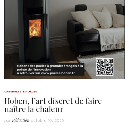
CHEMINÉES & POÊLES
Hoben, l’art discret de faire
naître la chaleur
Rédaction
par
octobre 10, 2025