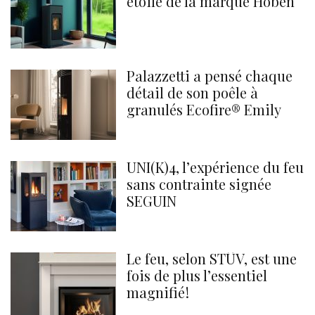
étoile de la marque Hoben
Palazzetti a pensé chaque
détail de son poêle à
granulés Ecofire® Emily
UNI(K)4, l’expérience du feu
sans contrainte signée
SEGUIN
Le feu, selon STÛV, est une
fois de plus l’essentiel
magnifié !