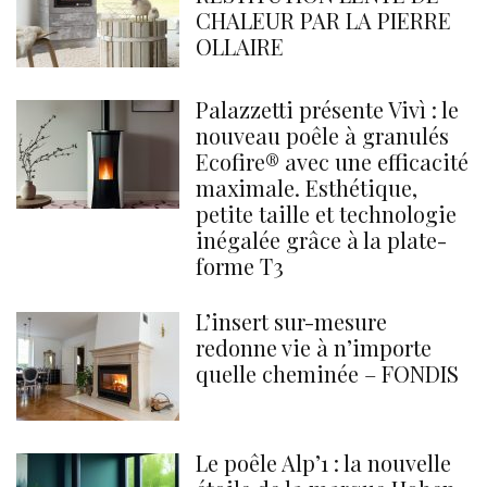
CHALEUR PAR LA PIERRE
OLLAIRE
Palazzetti présente Vivì : le
nouveau poêle à granulés
Ecofire® avec une efficacité
maximale. Esthétique,
petite taille et technologie
inégalée grâce à la plate-
forme T3
L’insert sur-mesure
redonne vie à n’importe
quelle cheminée – FONDIS
Le poêle Alp’1 : la nouvelle