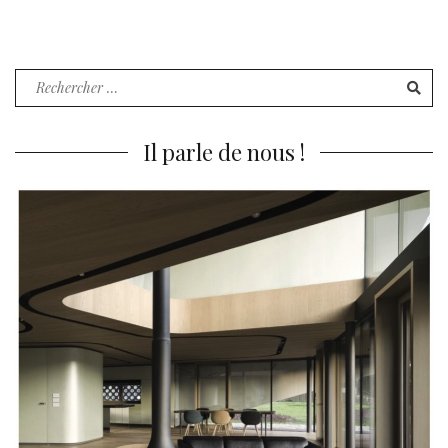
Recherche
pour
:
Il parle de nous !