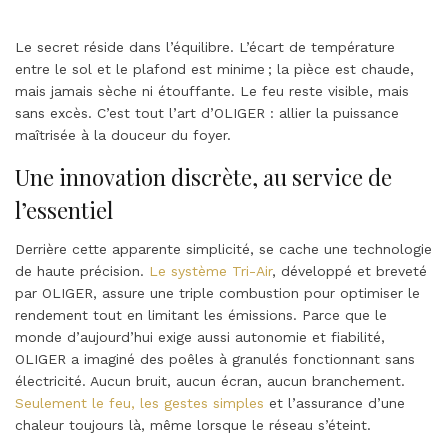
Le secret réside dans l’équilibre. L’écart de température
entre le sol et le plafond est minime ; la pièce est chaude,
mais jamais sèche ni étouffante. Le feu reste visible, mais
sans excès. C’est tout l’art d’OLIGER : allier la puissance
maîtrisée à la douceur du foyer.
Une innovation discrète, au service de
l’essentiel
Derrière cette apparente simplicité, se cache une technologie
de haute précision.
Le système Tri-Air
, développé et breveté
par OLIGER, assure une triple combustion pour optimiser le
rendement tout en limitant les émissions. Parce que le
monde d’aujourd’hui exige aussi autonomie et fiabilité,
OLIGER a imaginé des poêles à granulés fonctionnant sans
électricité. Aucun bruit, aucun écran, aucun branchement.
Seulement le feu, les gestes simples
et l’assurance d’une
chaleur toujours là, même lorsque le réseau s’éteint.