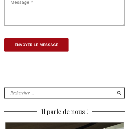
Recherche
pour
:
Il parle de nous !