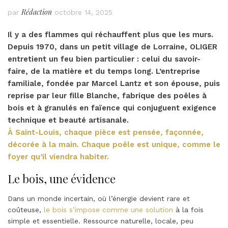
Rédaction
par
octobre 14, 2025
Il y a des flammes qui réchauffent plus que les murs.
Depuis 1970, dans un petit village de Lorraine, OLIGER
entretient un feu bien particulier : celui du savoir-
faire, de la matière et du temps long. L’entreprise
familiale, fondée par Marcel Lantz et son épouse, puis
reprise par leur fille Blanche, fabrique des poêles à
bois et à granulés en faïence qui conjuguent exigence
technique et beauté artisanale.
À Saint-Louis, chaque pièce est pensée, façonnée,
décorée à la main. Chaque poêle est unique, comme le
foyer qu’il viendra habiter.
Le bois, une évidence
Dans un monde incertain, où l’énergie devient rare et
coûteuse,
le bois s’impose comme une solution
à la fois
simple et essentielle. Ressource naturelle, locale, peu