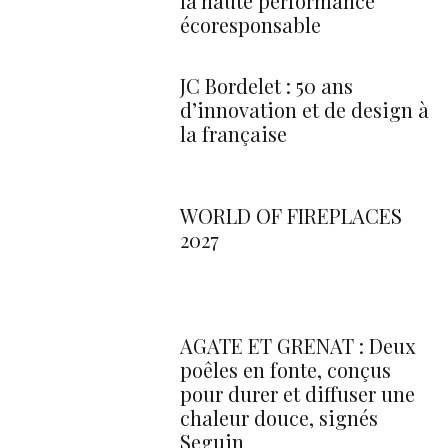
la haute performance
écoresponsable
JC Bordelet : 50 ans
d’innovation et de design à
la française
WORLD OF FIREPLACES
2027
AGATE ET GRENAT : Deux
poêles en fonte, conçus
pour durer et diffuser une
chaleur douce, signés
Seguin