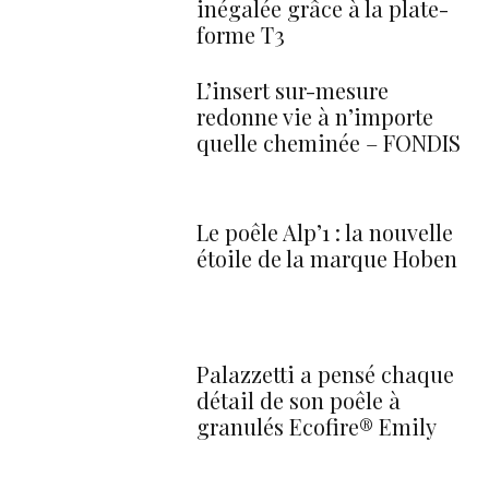
inégalée grâce à la plate-
forme T3
L’insert sur-mesure
redonne vie à n’importe
quelle cheminée – FONDIS
Le poêle Alp’1 : la nouvelle
étoile de la marque Hoben
Palazzetti a pensé chaque
détail de son poêle à
granulés Ecofire® Emily