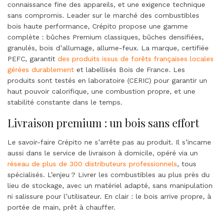
connaissance fine des appareils, et une exigence technique
sans compromis. Leader sur le marché des combustibles
bois haute performance, Crépito propose une gamme
complète : bûches Premium classiques, bûches densifiées,
granulés, bois d’allumage, allume-feux. La marque, certifiée
PEFC, garantit
des produits issus de forêts françaises locales
gérées durablement
et labellisés Bois de France. Les
produits sont testés en laboratoire (CERIC) pour garantir un
haut pouvoir calorifique, une combustion propre, et une
stabilité constante dans le temps
.
Livraison premium : un bois sans effort
Le savoir-faire Crépito ne s’arrête pas au produit. Il s’incarne
aussi dans le service de livraison à domicile, opéré via un
réseau de plus de 300 distributeurs professionnels
, tous
spécialisés. L’enjeu ? Livrer les combustibles au plus près du
lieu de stockage, avec un matériel adapté, sans manipulation
ni salissure pour l’utilisateur. En clair : le bois arrive propre, à
portée de main, prêt à chauffer.