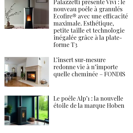
Palazzetti présente Vivì : le
nouveau poêle à granulés
Ecofire® avec une efficacité
maximale. Esthétique,
petite taille et technologie
inégalée grâce à la plate-
forme T3
L’insert sur-mesure
redonne vie à n’importe
quelle cheminée – FONDIS
Le poêle Alp’1 : la nouvelle
étoile de la marque Hoben