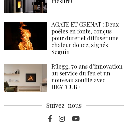
mesure !
AGATE ET GRENAT : Deux
poêles en fonte, conçus
pour durer et diffuser une
chaleur douce, signés
Seguin
Rüegg, 70 ans d’innovation
au service du feu et un
nouveau souffle avec
HEATCUBE
Suivez-nous
Facebook
Instragram
Youtube