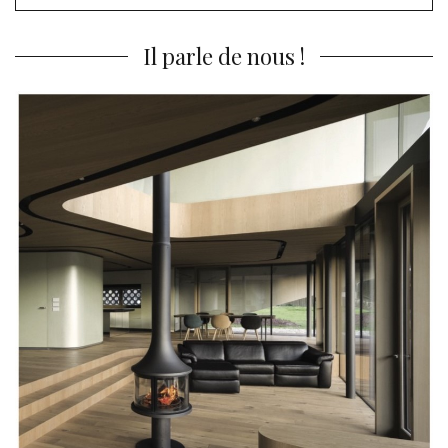
pour
:
Il parle de nous !