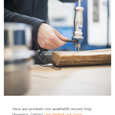
Face aux produits non qualitatifs encore trop
répandus, Crépito
une défend une vision