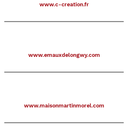
www.c-creation.fr
www.emauxdelongwy.com
www.maisonmartinmorel.com