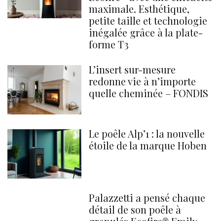
maximale. Esthétique,
petite taille et technologie
inégalée grâce à la plate-
forme T3
L’insert sur-mesure
redonne vie à n’importe
quelle cheminée – FONDIS
Le poêle Alp’1 : la nouvelle
étoile de la marque Hoben
Palazzetti a pensé chaque
détail de son poêle à