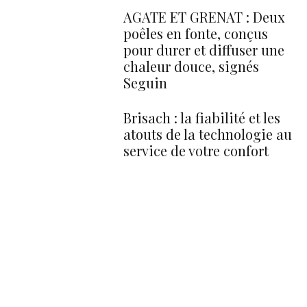
AGATE ET GRENAT : Deux
poêles en fonte, conçus
pour durer et diffuser une
chaleur douce, signés
Seguin
Brisach : la fiabilité et les
atouts de la technologie au
service de votre confort
Suivez-nous
Facebook
Instragram
Youtube
Articles récents