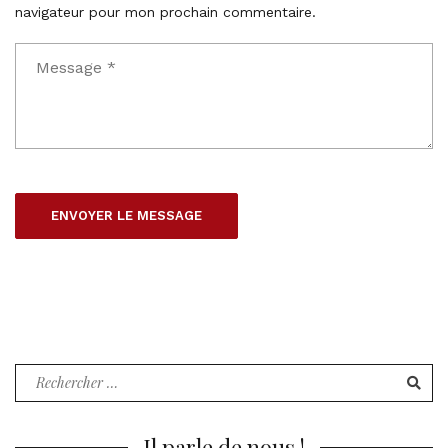
navigateur pour mon prochain commentaire.
Recherche
pour
:
Il parle de nous !