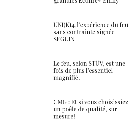
granulés Ecofire® Emily
UNI(K)4, l’expérience du feu
sans contrainte signée
SEGUIN
Le feu, selon STÛV, est une
fois de plus l’essentiel
magnifié !
CMG : Et si vous choisissiez
un poêle de qualité, sur
mesure !