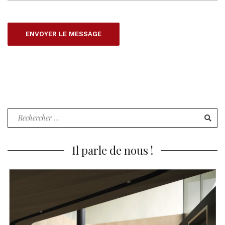
Recherche
pour
:
Il parle de nous !