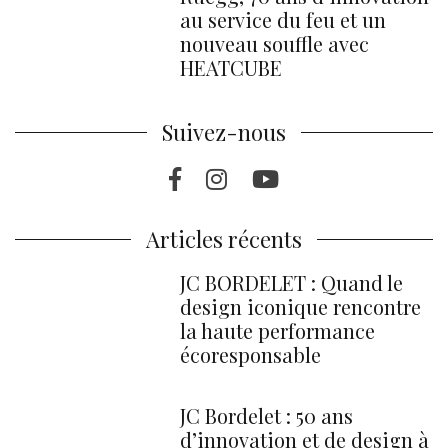
au service du feu et un
nouveau souffle avec
HEATCUBE
Suivez-nous
Facebook
Instragram
Youtube
Articles récents
JC BORDELET : Quand le
design iconique rencontre
la haute performance
écoresponsable
JC Bordelet : 50 ans
d’innovation et de design à