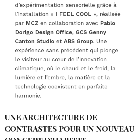
d’expérimentation sensorielle grâce à
l’installation «
I FEEL COOL
», réalisée
par
MCZ
en collaboration avec
Pablo
Dorigo Design Office
,
GCS Genny
Canton Studio
et
ABS Group
. Une
expérience sans précédent qui plonge
le visiteur au cœur de l’innovation
climatique, où le chaud et le froid, la
lumière et l’ombre, la matière et la
technologie coexistent en parfaite
harmonie.
UNE ARCHITECTURE DE
CONTRASTES POUR UN NOUVEAU
CONCEPT D’HABITAT