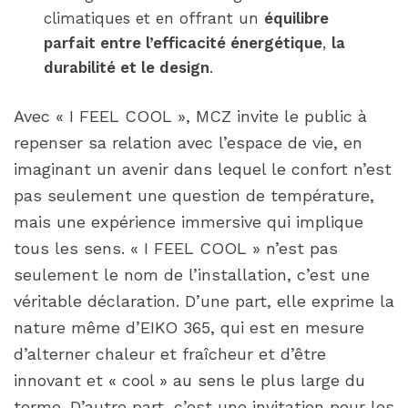
climatiques et en offrant un
équilibre
parfait entre l’efficacité énergétique
,
la
durabilité et le design
.
Avec « I FEEL COOL », MCZ invite le public à
repenser sa relation avec l’espace de vie, en
imaginant un avenir dans lequel le confort n’est
pas seulement une question de température,
mais une expérience immersive qui implique
tous les sens. « I FEEL COOL » n’est pas
seulement le nom de l’installation, c’est une
véritable déclaration. D’une part, elle exprime la
nature même d’EIKO 365, qui est en mesure
d’alterner chaleur et fraîcheur et d’être
innovant et « cool » au sens le plus large du
terme. D’autre part, c’est une invitation pour les