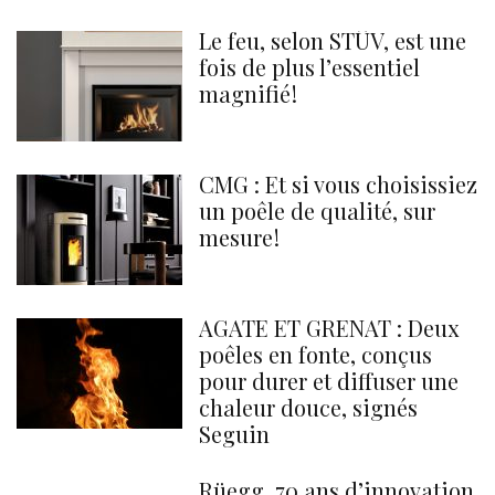
Le feu, selon STÛV, est une
fois de plus l’essentiel
magnifié !
CMG : Et si vous choisissiez
un poêle de qualité, sur
mesure !
AGATE ET GRENAT : Deux
poêles en fonte, conçus
pour durer et diffuser une
chaleur douce, signés
Seguin
Rüegg, 70 ans d’innovation