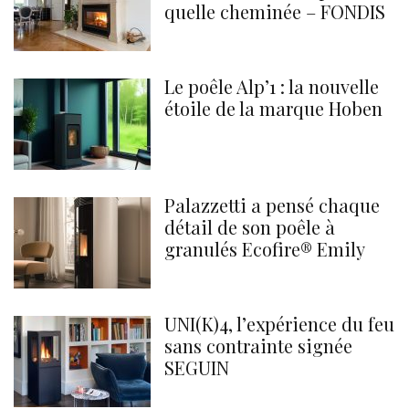
quelle cheminée – FONDIS
Le poêle Alp’1 : la nouvelle
étoile de la marque Hoben
Palazzetti a pensé chaque
détail de son poêle à
granulés Ecofire® Emily
UNI(K)4, l’expérience du feu
sans contrainte signée
SEGUIN