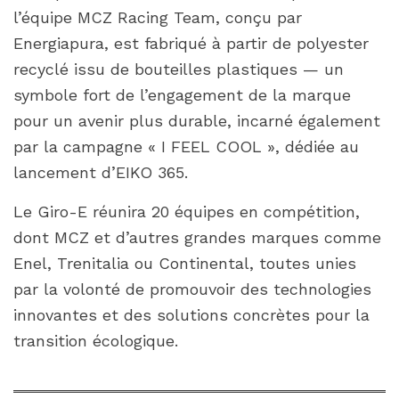
l’équipe MCZ Racing Team, conçu par
Energiapura, est fabriqué à partir de polyester
recyclé issu de bouteilles plastiques — un
symbole fort de l’engagement de la marque
pour un avenir plus durable, incarné également
par la campagne « I FEEL COOL », dédiée au
lancement d’EIKO 365.
Le Giro-E réunira 20 équipes en compétition,
dont MCZ et d’autres grandes marques comme
Enel, Trenitalia ou Continental, toutes unies
par la volonté de promouvoir des technologies
innovantes et des solutions concrètes pour la
transition écologique.