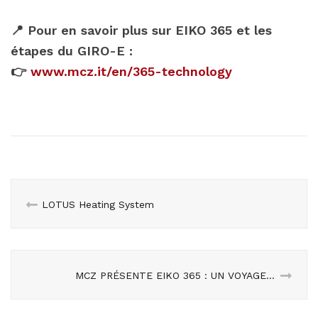
📍
Pour en savoir plus sur EIKO 365 et les
étapes du GIRO-E :
👉
www.mcz.it/en/365-technology
LOTUS Heating System
MCZ PRÉSENTE EIKO 365 : UN VOYAGE SENSORIEL AU FUORISALONE 2025