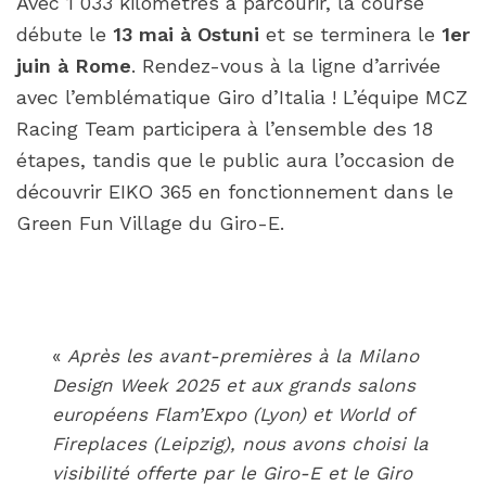
Avec 1 033 kilomètres à parcourir, la course
débute le
13 mai à Ostuni
et se terminera le
1er
juin à Rome
. Rendez-vous à la ligne d’arrivée
avec l’emblématique Giro d’Italia ! L’équipe MCZ
Racing Team participera à l’ensemble des 18
étapes, tandis que le public aura l’occasion de
découvrir EIKO 365 en fonctionnement dans le
Green Fun Village du Giro-E.
«
Après les avant-premières à la Milano
Design Week 2025 et aux grands salons
européens Flam’Expo (Lyon) et World of
Fireplaces (Leipzig), nous avons choisi la
visibilité offerte par le Giro-E et le Giro