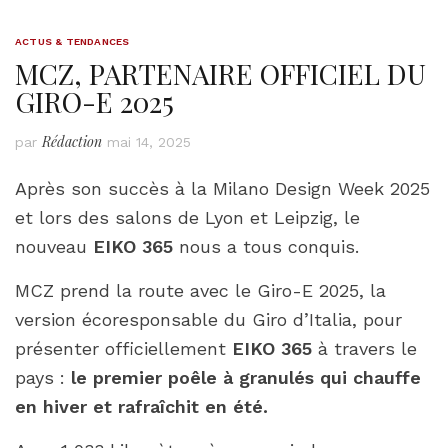
ACTUS & TENDANCES
MCZ, PARTENAIRE OFFICIEL DU
GIRO-E 2025
Rédaction
par
mai 14, 2025
Après son succès à la Milano Design Week 2025
et lors des salons de Lyon et Leipzig, le
nouveau
EIKO 365
nous a tous conquis.
MCZ prend la route avec le Giro-E 2025, la
version écoresponsable du Giro d’Italia, pour
présenter officiellement
EIKO 365
à travers le
pays :
le premier poêle à granulés qui chauffe
en hiver et rafraîchit en été.