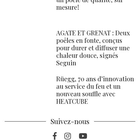
mesure !
AGATE ET GRENAT : Deux
poêles en fonte, conçus
pour durer et diffuser une
chaleur douce, signés
Seguin
Rüegg, 70 ans d’innovation
au service du feu et un
nouveau souffle avec
HEATCUBE
Suivez-nous
Facebook
Instragram
Youtube