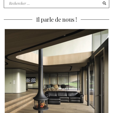
Recherche
pour
:
Il parle de nous !