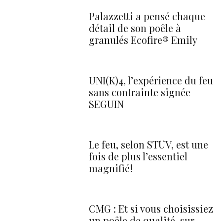
Palazzetti a pensé chaque
détail de son poêle à
granulés Ecofire® Emily
UNI(K)4, l’expérience du feu
sans contrainte signée
SEGUIN
Le feu, selon STÛV, est une
fois de plus l’essentiel
magnifié !
CMG : Et si vous choisissiez
un poêle de qualité, sur