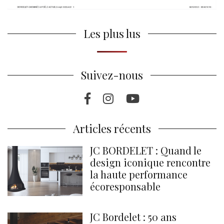
Les plus lus
Suivez-nous
Facebook
Instragram
Youtube
Articles récents
JC BORDELET : Quand le
design iconique rencontre
la haute performance
écoresponsable
JC Bordelet : 50 ans