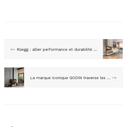
Rüegg : allier performance et durabilité dans votre cheminée
La marque iconique GODIN traverse les générations