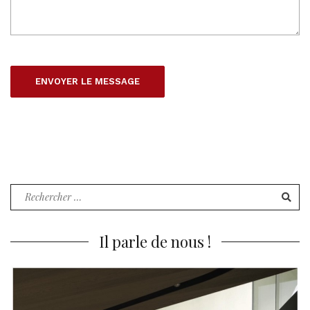
Recherche
pour
:
Il parle de nous !