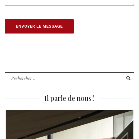
Recherche
pour
:
Il parle de nous !