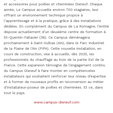
et accessoires pour poêles et cheminées Dixneuf. Chaque
année, Le Campus accueille environ 700 stagiaires, leur
offrant un environnement technique propice à
l’apprentissage et à la pratique, grâce à des installations
dédiées. En complément du Campus de La Romagne, l’entité
dispose actuellement d’un deuxième centre de formation à
St-Quentin-Fallavier (38). Ce Campus déménagera
prochainement à Saint-Vulbas (Ain), dans le Parc Industriel
de la Plaine de l’Ain (PIPA). Cette nouvelle installation, en
cours de construction, vise à accueillir, dès 2025, les
professionnels du chauffage au bois de la partie Est de la
France. Cette expansion témoigne de l’engagement continu
du Campus Dixneuf à faire monter en compétenceles
installateurs qui souhaitent renforcer leur niveau d’expertise
et à former de nouveaux profils en reconversion au métier
d’installateur-poseur de poêles et cheminées. Et ce, dans
tout le pays.
www.campus-dixneuf.com