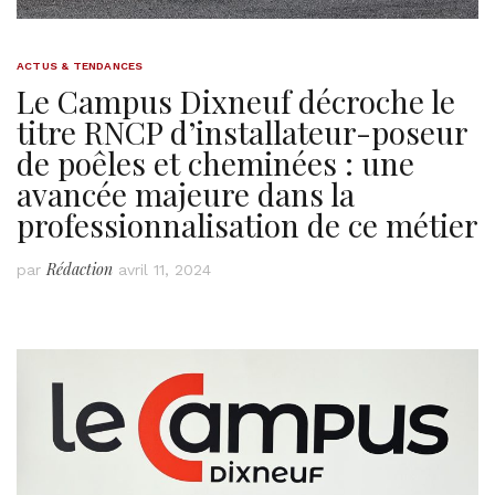
ACTUS & TENDANCES
Le Campus Dixneuf décroche le
titre RNCP d’installateur-poseur
de poêles et cheminées : une
avancée majeure dans la
professionnalisation de ce métier
Rédaction
par
avril 11, 2024