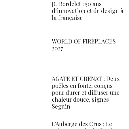
JC Bordelet : 50 ans
d’innovation et de design à
la française
WORLD OF FIREPLACES
2027
AGATE ET GRENAT : Deux
poêles en fonte, conçus
pour durer et diffuser une
chaleur douce, signés
Seguin
L’Auberge des Crus : Le