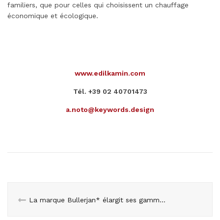
familiers, que pour celles qui choisissent un chauffage
économique et écologique.
www.edilkamin.com
Tél. +39 02 40701473
a.noto@keywords.design
La marque Bullerjan* élargit ses gammes de poêles à bois