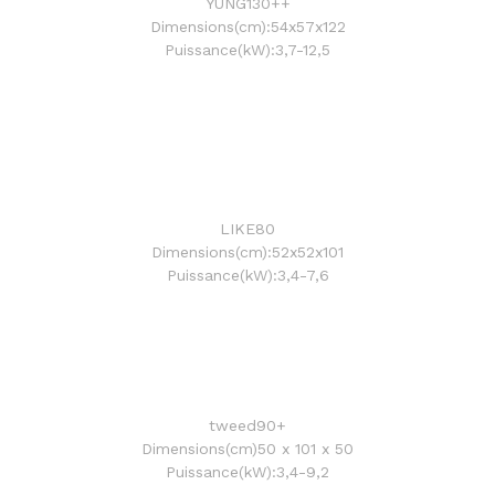
YUNG130++
Dimensions(cm):54x57x122
Puissance(kW):3,7-12,5
LIKE80
Dimensions(cm):52x52x101
Puissance(kW):3,4-7,6
tweed90+
Dimensions(cm)50 x 101 x 50
Puissance(kW):3,4-9,2