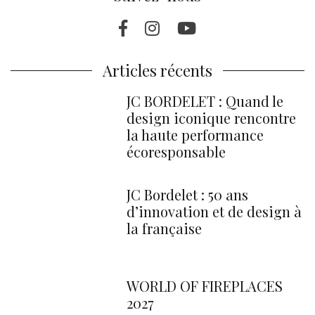
Facebook
Instragram
Youtube
Articles récents
JC BORDELET : Quand le
design iconique rencontre
la haute performance
écoresponsable
JC Bordelet : 50 ans
d’innovation et de design à
la française
WORLD OF FIREPLACES
2027