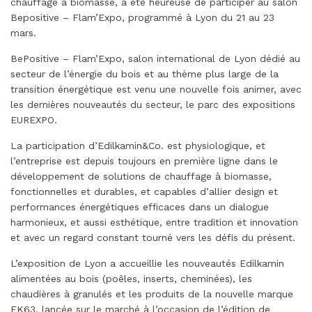
chauffage à biomasse, a été heureuse de participer au salon
Bepositive – Flam’Expo, programmé à Lyon du 21 au 23
mars.
BePositive – Flam’Expo, salon international de Lyon dédié au
secteur de l’énergie du bois et au thème plus large de la
transition énergétique est venu une nouvelle fois animer, avec
les dernières nouveautés du secteur, le parc des expositions
EUREXPO.
La participation d’Edilkamin&Co. est physiologique, et
l’entreprise est depuis toujours en première ligne dans le
développement de solutions de chauffage à biomasse,
fonctionnelles et durables, et capables d’allier design et
performances énergétiques efficaces dans un dialogue
harmonieux, et aussi esthétique, entre tradition et innovation
et avec un regard constant tourné vers les défis du présent.
L’exposition de Lyon a accueillie les nouveautés Edilkamin
alimentées au bois (poêles, inserts, cheminées), les
chaudières à granulés et les produits de la nouvelle marque
EK63, lancée sur le marché à l’occasion de l’édition de