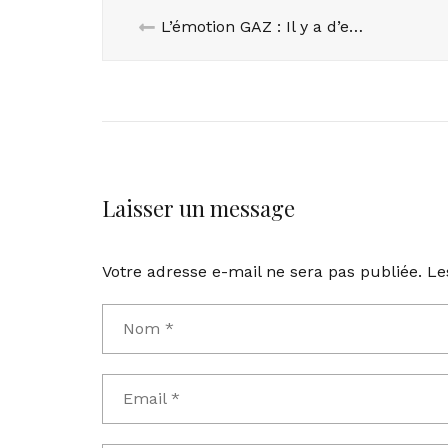
L’émotion GAZ : Il y a d’excellentes raisons pour se chauffer au gaz en 2023 !
Laisser un message
Votre adresse e-mail ne sera pas publiée.
Le