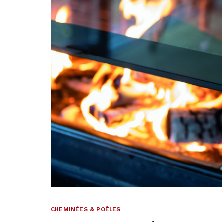
CHEMINÉES & POÊLES