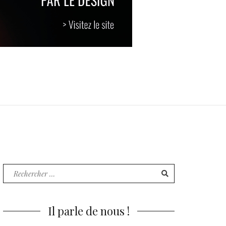
Recherche
pour
:
Il parle de nous !