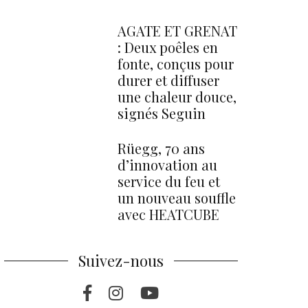
AGATE ET GRENAT
: Deux poêles en
fonte, conçus pour
durer et diffuser
une chaleur douce,
signés Seguin
Rüegg, 70 ans
d’innovation au
service du feu et
un nouveau souffle
avec HEATCUBE
Suivez-nous
Facebook
Instragram
Youtube