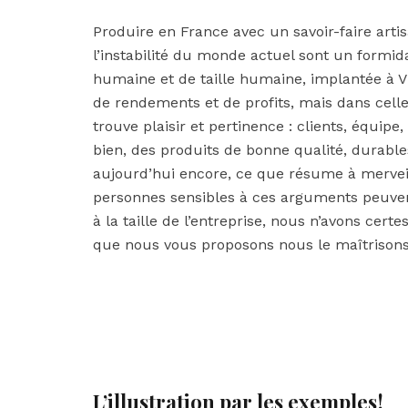
Produire en France avec un savoir-faire artis
l’instabilité du monde actuel sont un formid
humaine et de taille humaine, implantée à V
de rendements et de profits, mais dans celle
trouve plaisir et pertinence : clients, équip
bien, des produits de bonne qualité, durables
aujourd’hui encore, ce que résume à merveill
personnes sensibles à ces arguments peuvent
à la taille de l’entreprise, nous n’avons cer
que nous vous proposons nous le maîtrisons 
L’illustration par les exemples !