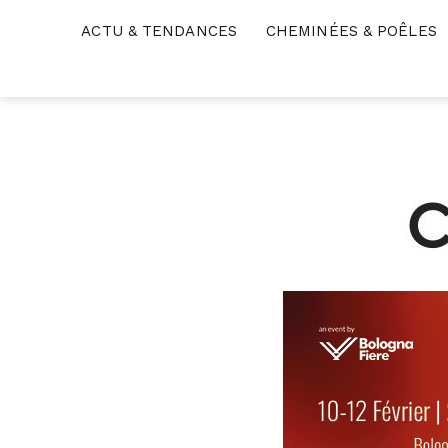
Skip
ACTU & TENDANCES
CHEMINÉES & POÊLES
to
content