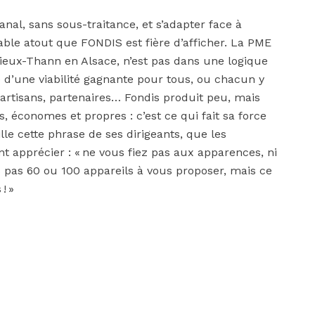
anal, sans sous-traitance, et s’adapter face à
able atout que FONDIS est fière d’afficher. La PME
ieux-Thann en Alsace, n’est pas dans une logique
 d’une viabilité gagnante pour tous, ou chacun y
e, artisans, partenaires… Fondis produit peu, mais
, économes et propres : c’est ce qui fait sa force
e cette phrase de ses dirigeants, que les
 apprécier : « ne vous fiez pas aux apparences, ni
tes pas 60 ou 100 appareils à vous proposer, mais ce
! »