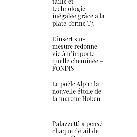
taille et
technologie
inégalée grâce à la
plate-forme T3
L’insert sur-
mesure redonne
vie à n’importe
quelle cheminée –
FONDIS
Le poêle Alp’1 : la
nouvelle étoile de
la marque Hoben
Palazzetti a pensé
chaque détail de