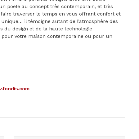
n poêle au concept très contemporain, et très
 faire traverser le temps en vous offrant confort et
t, unique… il témoigne autant de l’atmosphère des
 du design et de la haute technologie
ée pour votre maison contemporaine ou pour un
.fondis.com