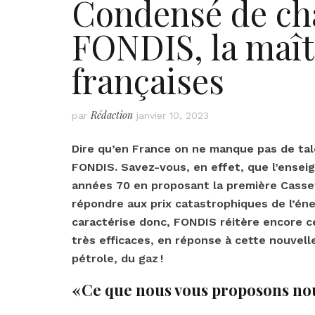
Condensé de cha
FONDIS, la maîtr
françaises
Rédaction
par
janvier 10, 2023
Dire qu’en France on ne manque pas de tale
FONDIS. Savez-vous, en effet, que l’enseig
années 70 en proposant la première Casse
répondre aux prix catastrophiques de l’éner
caractérise donc, FONDIS réitère encore c
très efficaces, en réponse à cette nouvelle
pétrole, du gaz !
« Ce que nous vous proposons nous