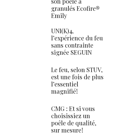
son poêle à
granulés Ecofire®
Emily
UNI(K)4,
l’expérience du feu
sans contrainte
signée SEGUIN
Le feu, selon STÛV,
est une fois de plus
l’essentiel
magnifié !
CMG : Et si vous
choisissiez un
poêle de qualité,
sur mesure !