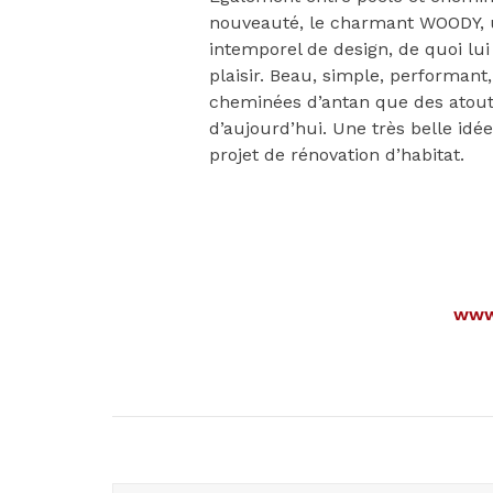
nouveauté, le charmant WOODY, u
intemporel de design, de quoi lui
plaisir. Beau, simple, performan
cheminées d’antan que des atouts
d’aujourd’hui. Une très belle id
projet de rénovation d’habitat.
www