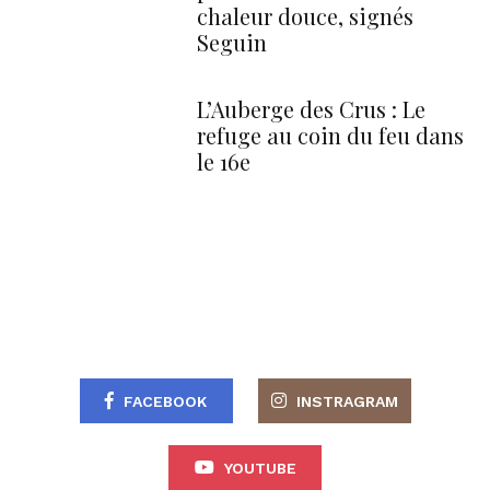
chaleur douce, signés
Seguin
L’Auberge des Crus : Le
refuge au coin du feu dans
le 16e
FACEBOOK
INSTRAGRAM
YOUTUBE