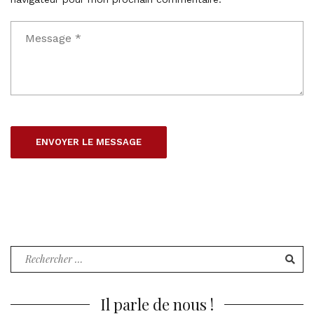
Recherche
pour
:
Il parle de nous !