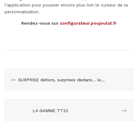
l’application pour pousser encore plus loin le curseur de la
personnalisation.
Rendez-vous sur
configurateur.poujoulat.fr
SURPRISE dehors, surprises dedans… le feu sublimé selon RÜEGG
LA GAMME TT23