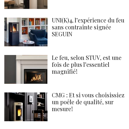
UNI(K)4, l’expérience du feu
sans contrainte signée
SEGUIN
Le feu, selon STÛV, est une
fois de plus l’essentiel
magnifié !
CMG : Et si vous choisissiez
un poêle de qualité, sur
mesure !