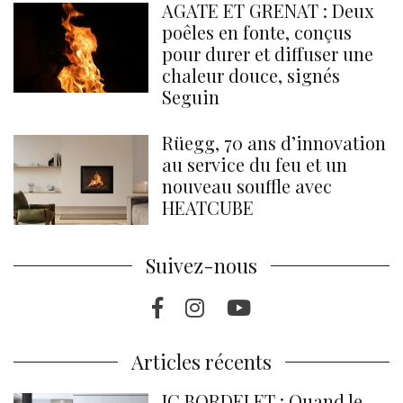
AGATE ET GRENAT : Deux
poêles en fonte, conçus
pour durer et diffuser une
chaleur douce, signés
Seguin
Rüegg, 70 ans d’innovation
au service du feu et un
nouveau souffle avec
HEATCUBE
Suivez-nous
Facebook
Instragram
Youtube
Articles récents
JC BORDELET : Quand le