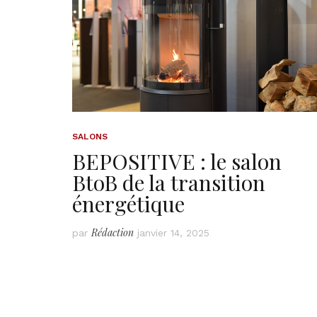
SALONS
BEPOSITIVE : le salon
BtoB de la transition
énergétique
Rédaction
par
janvier 14, 2025