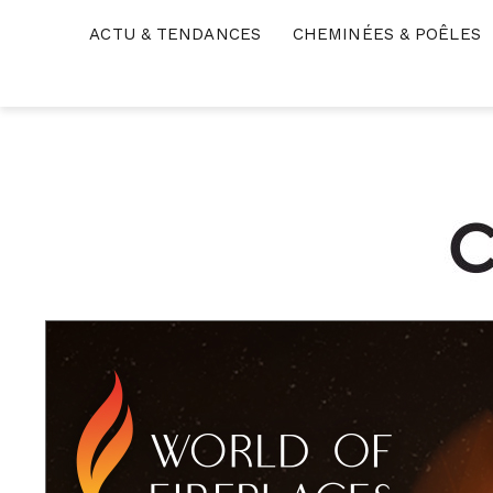
Skip
ACTU & TENDANCES
CHEMINÉES & POÊLES
to
content