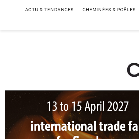
Skip
ACTU & TENDANCES
CHEMINÉES & POÊLES
to
content