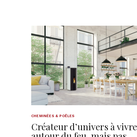
CHEMINÉES & POÊLES
Créateur d’univers à vivre
autour du feu, mais pas