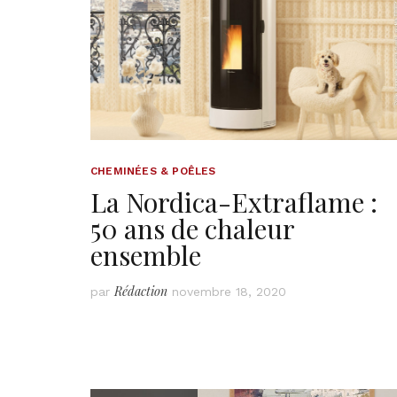
CHEMINÉES & POÊLES
La Nordica-Extraflame :
50 ans de chaleur
ensemble
Rédaction
par
novembre 18, 2020