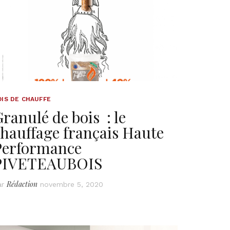
OIS DE CHAUFFE
ranulé de bois : le
hauffage français Haute
Performance
PIVETEAUBOIS
Rédaction
ar
novembre 5, 2020