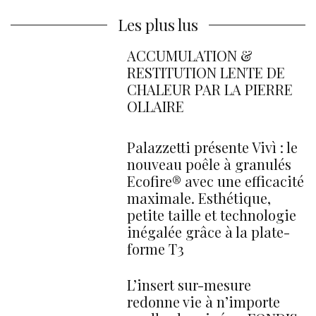
Les plus lus
ACCUMULATION &
RESTITUTION LENTE DE
CHALEUR PAR LA PIERRE
OLLAIRE
Palazzetti présente Vivì : le
nouveau poêle à granulés
Ecofire® avec une efficacité
maximale. Esthétique,
petite taille et technologie
inégalée grâce à la plate-
forme T3
L’insert sur-mesure
redonne vie à n’importe