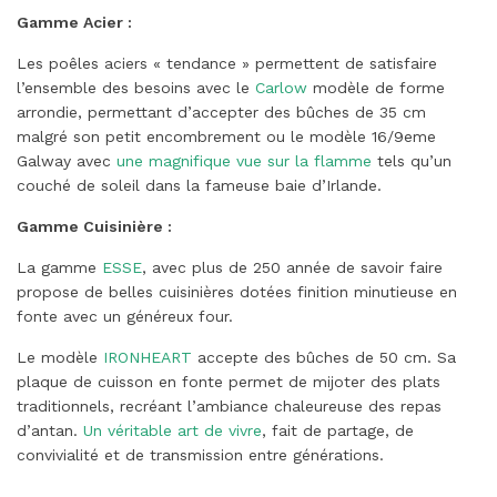
Gamme Acier :
Les poêles aciers « tendance » permettent de satisfaire
l’ensemble des besoins avec le
Carlow
modèle de forme
arrondie, permettant d’accepter des bûches de 35 cm
malgré son petit encombrement ou le modèle 16/9eme
Galway avec
une magnifique vue sur la flamme
tels qu’un
couché de soleil dans la fameuse baie d’Irlande.
Gamme Cuisinière :
La gamme
ESSE
, avec plus de 250 année de savoir faire
propose de belles cuisinières dotées finition minutieuse en
fonte avec un généreux four.
Le modèle
IRONHEART
accepte des bûches de 50 cm. Sa
plaque de cuisson en fonte permet de mijoter des plats
traditionnels, recréant l’ambiance chaleureuse des repas
d’antan.
Un véritable art de vivre
, fait de partage, de
convivialité et de transmission entre générations.