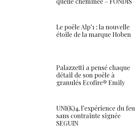
quelle cheminée – FONDIS
Le poêle Alp’1 : la nouvelle
étoile de la marque Hoben
Palazzetti a pensé chaque
détail de son poêle à
granulés Ecofire® Emily
UNI(K)4, l’expérience du feu
sans contrainte signée
SEGUIN