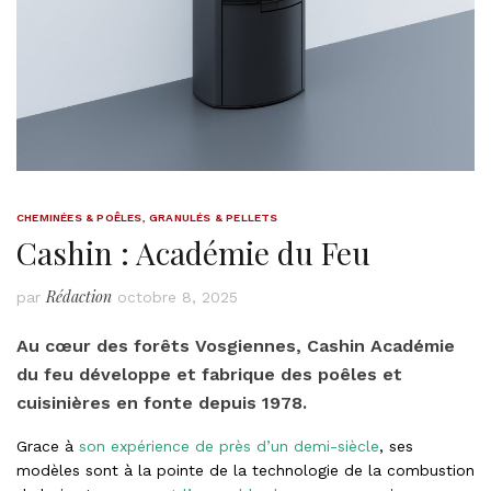
CHEMINÉES & POÊLES
,
GRANULÉS & PELLETS
Cashin : Académie du Feu
Rédaction
par
octobre 8, 2025
Au cœur des forêts Vosgiennes, Cashin Académie
du feu développe et fabrique des poêles et
cuisinières en fonte depuis 1978.
Grace à
son expérience de près d’un demi-siècle
, ses
modèles sont à la pointe de la technologie de la combustion