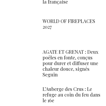
la française
WORLD OF FIREPLACES
2027
AGATE ET GRENAT : Deux
poêles en fonte, conçus
pour durer et diffuser une
chaleur douce, signés
Seguin
L’Auberge des Crus : Le
refuge au coin du feu dans
le 16e