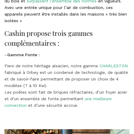
du bois et
surpassent l’ensemble des normes
en vigueurs.
Avec une entrée unique pour l’air de combustion, ces
appareils peuvent être installés dans les maisons « très bien
isolées »
Cashin propose trois gammes
complémentaires :
–
Gamme Fonte :
Fiers de notre héritage alsacien, notre gamme
CHARLESTON
fabriqué à Orbey est un condensé de technologie, de qualité
et de savoir-faire permettant de proposer un choix de 4
modèles (7 à 10 Kw).
Les poêles sont fait de briques réfractaires, d’un foyer acier
et d’un ensemble de fonte permettant
une meilleure
convection
et d’une sécurité accrue.