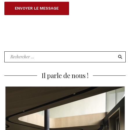
Recherche
pour
:
Il parle de nous !