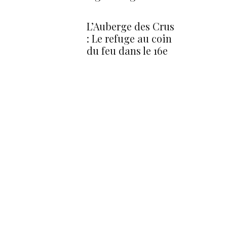
L’Auberge des Crus
: Le refuge au coin
du feu dans le 16e