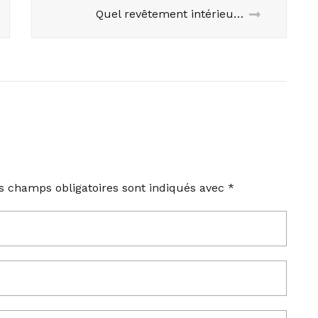
Quel revêtement intérieur pour un poêle ?
s champs obligatoires sont indiqués avec
*