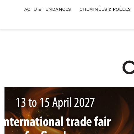
Skip
ACTU & TENDANCES
CHEMINÉES & POÊLES
to
content