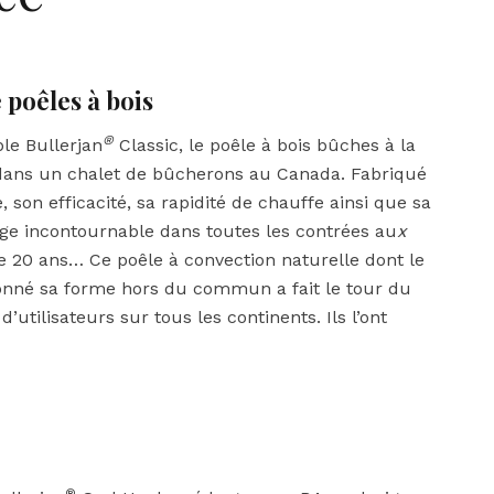
poêles à bois
®
le Bullerjan
Classic, le poêle à bois bûches à la
s dans un chalet de bûcherons au Canada. Fabriqué
son efficacité, sa rapidité de chauffe ainsi que sa
fage incontournable dans toutes les contrées au
x
 20 ans… Ce poêle à convection naturelle dont le
onné sa forme hors du commun a fait le tour du
utilisateurs sur tous les continents. Ils l’ont
®