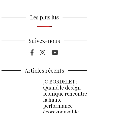
Les plus lus
Suivez-nous
Facebook
Instragram
Youtube
Articles récents
JC BORDELET :
Quand le design
iconique rencontre
la haute
performance
écoresponsable