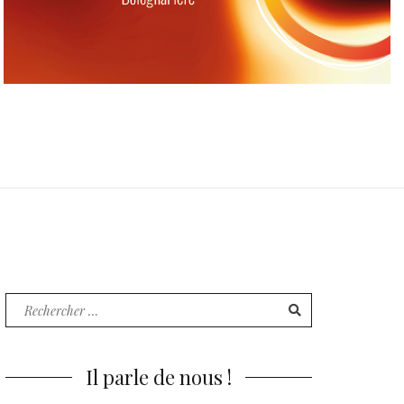
Recherche
pour
:
Il parle de nous !