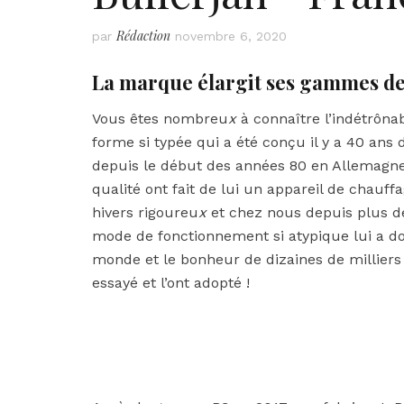
Rédaction
par
novembre 6, 2020
La marque élargit ses gammes de 
Vous êtes nombreu
x
à connaître l’indétrônab
forme si typée qui a été conçu il y a 40 an
depuis le début des années 80 en Allemagne, 
qualité ont fait de lui un appareil de chauf
hivers rigoureu
x
et chez nous depuis plus de
mode de fonctionnement si atypique lui a d
monde et le bonheur de dizaines de milliers d’
essayé et l’ont adopté !