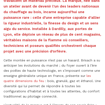
travaillent un matériau précieux. La marque, née dans
un atelier avant de devenir l’un des leaders nationaux
du chauffage au bois, incarne aujourd’hui une
puissance rare : celle d’une entreprise capable d’allier
la rigueur industrielle, la finesse du design et un sens
aigu du service. Installée à Dardilly, aux portes de
Lyon, elle déploie un réseau de plus de cent magasins,
véritables maisons de la flamme où conseillers,
techniciens et poseurs qualifiés orchestrent chaque
projet avec une précision d’orfèvre.
Cette montée en puissance n’est pas un hasard. Brisach a su
anticiper les évolutions du marché ; du foyer ouvert à l’ère
des poêles de haute technologie, en s’imposant comme une
enseigne généraliste unique en France, présente sur
les
quatre dimensions du feu
: bois, granulé, gaz et éthanol. Une
diversité qui lui permet de répondre à toutes les
configurations d’habitat et à toutes les attentes, du confort
traditionnel au pilotage connecté.
L’actualité de la marque est à l’image de son savoir-faire :