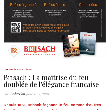
CHEMINÉES & POÊLES
Brisach : La maîtrise du feu
doublée de l’élégance française
Rédaction
par
janvier 5, 2026
Depuis 1961, Brisach façonne le feu comme d’autres