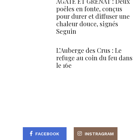
AGATE ET GRENAT : Deux
poêles en fonte, conçus
pour durer et diffuser une
chaleur douce, signés
Seguin
L’Auberge des Crus : Le
refuge au coin du feu dans
le 16e
FACEBOOK
INSTRAGRAM