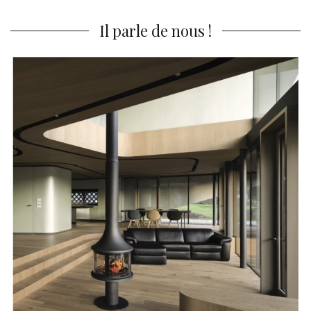
:
Il parle de nous !