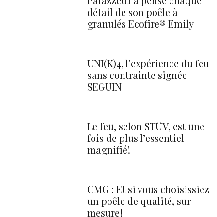
Palazzetti a pensé chaque
détail de son poêle à
granulés Ecofire® Emily
UNI(K)4, l’expérience du feu
sans contrainte signée
SEGUIN
Le feu, selon STÛV, est une
fois de plus l’essentiel
magnifié !
CMG : Et si vous choisissiez
un poêle de qualité, sur
mesure !