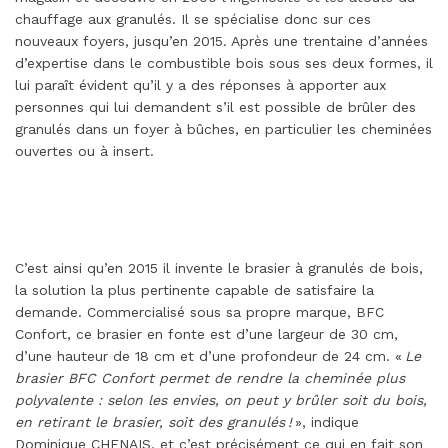
chauffage aux granulés. Il se spécialise donc sur ces
nouveaux foyers, jusqu’en 2015. Après une trentaine d’années
d’expertise dans le combustible bois sous ses deux formes, il
lui paraît évident qu’il y a des réponses à apporter aux
personnes qui lui demandent s’il est possible de brûler des
granulés dans un foyer à bûches, en particulier les cheminées
ouvertes ou à insert.
C’est ainsi qu’en 2015 il invente le brasier à granulés de bois,
la solution la plus pertinente capable de satisfaire la
demande. Commercialisé sous sa propre marque, BFC
Confort, ce brasier en fonte est d’une largeur de 30 cm,
d’une hauteur de 18 cm et d’une profondeur de 24 cm. «
Le
brasier BFC Confort permet de rendre la cheminée plus
polyvalente : selon les envies, on peut y brûler soit du bois,
en retirant le brasier, soit des granulés !
», indique
Dominique CHENAIS, et c’est précisément ce qui en fait son