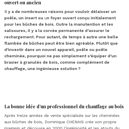
ouvert ou ancien
I
l y a de nombreuses raisons pour vouloir délaisser un
poêle, un insert ou
u
n foyer ouvert conçu initialement
pour les bûches de bois. Outre la manutention et les
salissures, il y a la corvée permanente d’assurer le
rechargement. Pour autant, de temps à autre une belle
flambée de bûches peut être bien agréable. Plutôt que
d’investir dans un nouvel appareil, poêle ou poêle
cheminée, pourquoi ne pas simplement s’équiper d’un
brasier à granulés de bois, comme complément de
chauffage, une ingénieuse solution ?
La bonne idée d’un professionnel du chauffage au bois
Après treize années de vente spécialisée sur les cheminées
aux bûches de bois, Dominique CHENAIS crée son propre
magasin et découvre en 2000 l’ingéniosité et les atouts du