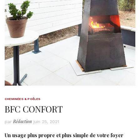
CHEMINÉES & POÊLES
BFC CONFORT
Rédaction
par
juin 25, 2021
Un usage plus propre et plus simple de votre foyer