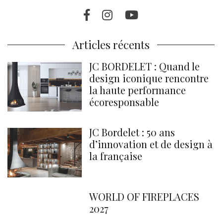
Facebook
Instragram
Youtube
Articles récents
JC BORDELET : Quand le
design iconique rencontre
la haute performance
écoresponsable
JC Bordelet : 50 ans
d’innovation et de design à
la française
WORLD OF FIREPLACES
2027