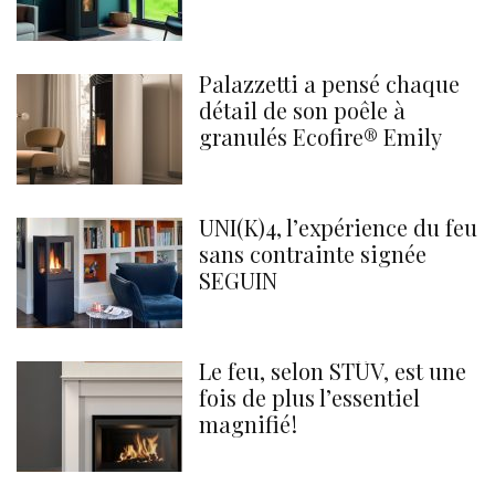
Palazzetti a pensé chaque
détail de son poêle à
granulés Ecofire® Emily
UNI(K)4, l’expérience du feu
sans contrainte signée
SEGUIN
Le feu, selon STÛV, est une
fois de plus l’essentiel
magnifié !