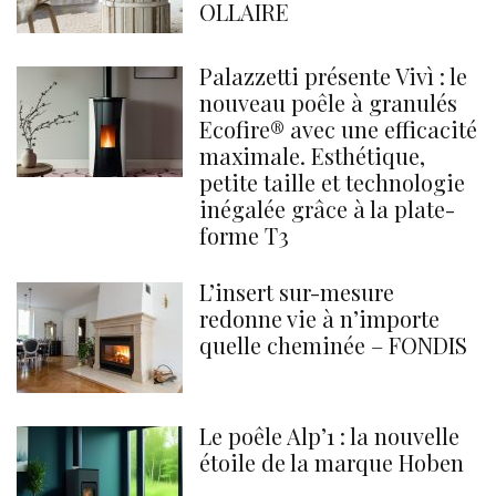
OLLAIRE
Palazzetti présente Vivì : le
nouveau poêle à granulés
Ecofire® avec une efficacité
maximale. Esthétique,
petite taille et technologie
inégalée grâce à la plate-
forme T3
L’insert sur-mesure
redonne vie à n’importe
quelle cheminée – FONDIS
Le poêle Alp’1 : la nouvelle
étoile de la marque Hoben