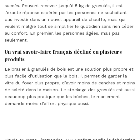
succès. Pouvant recevoir jusqu’à 5 kg de granulés, il est
l’exacte réponse espérée par les personnes ne souhaitant
pas investir dans un nouvel appareil de chauffe, mais qui
veulent malgré tout se simplifier le quotidien sans rien céder
au confort. En premier, les personnes âgées, mais pas
seulement.
Un vrai savoir-faire français décliné en plusieurs
produits
Le brasier à granulés de bois est une solution plus propre et
plus facile d’utilisation que le bois. Il permet de garder la
vitre du foyer plus propre, d’avoir moins de cendres et moins
de saleté dans la maison. Le stockage des granulés est aussi
beaucoup plus pratique que les bûches, le maniement
demande moins d’effort physique aussi.
Située au Mans, l’entreprise BFC Confort confie la fabrication