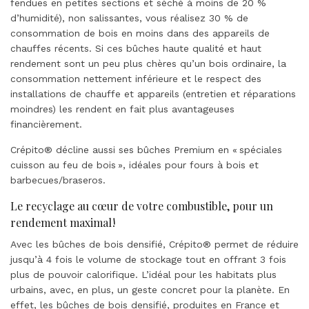
fendues en petites sections et séché à moins de 20 %
d’humidité), non salissantes, vous réalisez 30 % de
consommation de bois en moins dans des appareils de
chauffes récents. Si ces bûches haute qualité et haut
rendement sont un peu plus chères qu’un bois ordinaire, la
consommation nettement inférieure et le respect des
installations de chauffe et appareils (entretien et réparations
moindres) les rendent en fait plus avantageuses
financièrement.
Crépito® décline aussi ses bûches Premium en « spéciales
cuisson au feu de bois », idéales pour fours à bois et
barbecues/braseros.
Le recyclage au cœur de votre combustible, pour un
rendement maximal !
Avec les bûches de bois densifié, Crépito® permet de réduire
jusqu’à 4 fois le volume de stockage tout en offrant 3 fois
plus de pouvoir calorifique. L’idéal pour les habitats plus
urbains, avec, en plus, un geste concret pour la planète. En
effet, les bûches de bois densifié, produites en France et