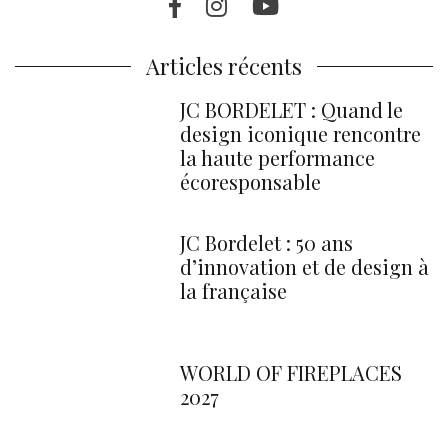
Facebook
Instragram
Youtube
Articles récents
JC BORDELET : Quand le
design iconique rencontre
la haute performance
écoresponsable
JC Bordelet : 50 ans
d’innovation et de design à
la française
WORLD OF FIREPLACES
2027