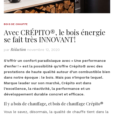
BOIS DE CHAUFFE
Avec CRÉPITO®, le bois énergie
se fait très INNOVANT !
Rédaction
par
novembre 12, 2020
S’offrir un confort paradisiaque avec « Une performance
d’enfer ! » est la possibilité qu’offre Crépito® avec des
prestations de haute qualité autour d’un combustible bien
dans notre époque : le bois. Mais pas n’importe lequel.
Marque leader sur son marché, Crépito est dans
l’excellence, la réactivité, la performance et un
développement durable concret et efficace.
Il y a bois de chauffage, et bois de chauffage Crépito®
Vous le savez, désormais, la qualité de chauffe tient dans la