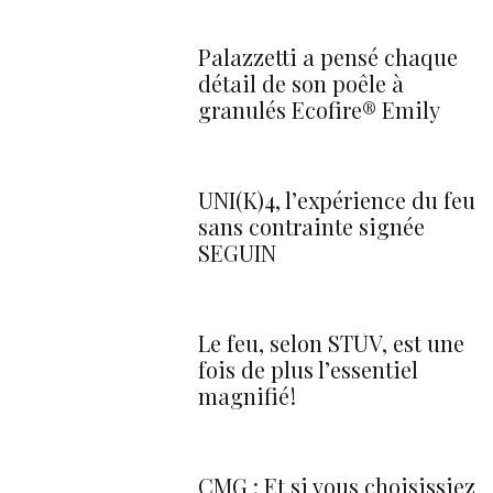
Palazzetti a pensé chaque
détail de son poêle à
granulés Ecofire® Emily
UNI(K)4, l’expérience du feu
sans contrainte signée
SEGUIN
Le feu, selon STÛV, est une
fois de plus l’essentiel
magnifié !
CMG : Et si vous choisissiez