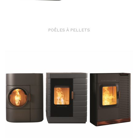
POÊLES À PELLETS