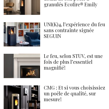
granulés Ecofire® Emily
UNI(K)4, l’expérience du feu
sans contrainte signée
SEGUIN
Le feu, selon STÛV, est une
fois de plus l’essentiel
magnifié !
CMG : Et si vous choisissiez
un poêle de qualité, sur
mesure !