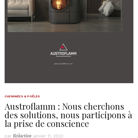
CHEMINÉES & POÊLES
Austroflamm : Nous cherchons
des solutions, nous participons à
la prise de conscience
Rédaction
par
janvier 11, 2022