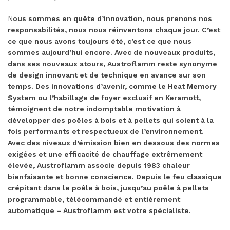
N
ous sommes en quête d’innovation, nous prenons nos
responsabilités, nous nous réinventons chaque jour. C’est
ce que nous avons toujours été, c’est ce que nous
sommes aujourd’hui encore. Avec de nouveaux produits,
dans ses nouveaux atours, Austroflamm reste synonyme
de design innovant et de technique en avance sur son
temps. Des innovations d’avenir, comme le Heat Memory
System ou l’habillage de foyer exclusif en Keramott,
témoignent de notre indomptable motivation à
développer des poêles à bois et à pellets qui soient à la
fois performants et respectueux de l’environnement.
Avec des niveaux d’émission bien en dessous des normes
exigées et une efficacité de chauffage extrêmement
élevée, Austroflamm associe depuis 1983 chaleur
bienfaisante et bonne conscience. Depuis le feu classique
crépitant dans le poêle à bois, jusqu’au poêle à pellets
programmable, télécommandé et entièrement
automatique – Austroflamm est votre spécialiste.