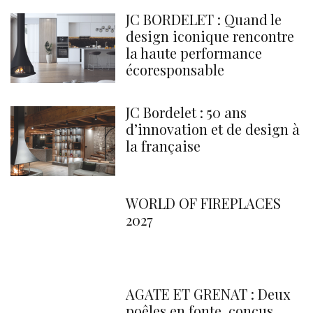
JC BORDELET : Quand le
design iconique rencontre
la haute performance
écoresponsable
JC Bordelet : 50 ans
d’innovation et de design à
la française
WORLD OF FIREPLACES
2027
AGATE ET GRENAT : Deux
poêles en fonte, conçus