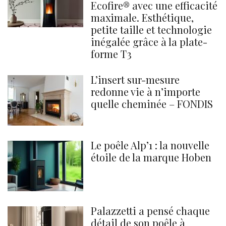
Ecofire® avec une efficacité
maximale. Esthétique,
petite taille et technologie
inégalée grâce à la plate-
forme T3
L’insert sur-mesure
redonne vie à n’importe
quelle cheminée – FONDIS
Le poêle Alp’1 : la nouvelle
étoile de la marque Hoben
Palazzetti a pensé chaque
détail de son poêle à