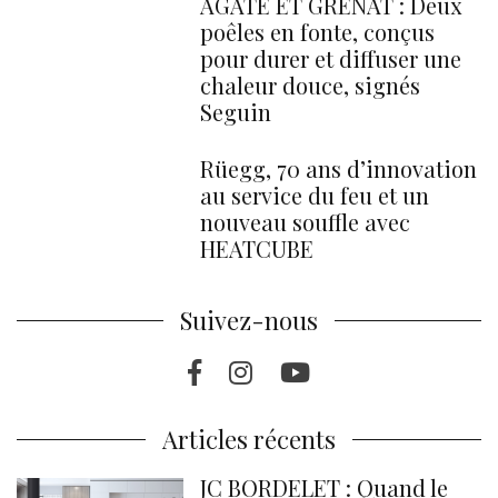
AGATE ET GRENAT : Deux
poêles en fonte, conçus
pour durer et diffuser une
chaleur douce, signés
Seguin
Rüegg, 70 ans d’innovation
au service du feu et un
nouveau souffle avec
HEATCUBE
Suivez-nous
Facebook
Instragram
Youtube
Articles récents
JC BORDELET : Quand le