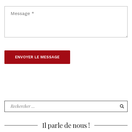
Recherche
pour
:
Il parle de nous !