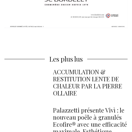
Les plus lus
ACCUMULATION &
RESTITUTION LENTE DE
CHALEUR PAR LA PIERRE
OLLAIRE
Palazzetti présente Vivì : le
nouveau poêle à granulés
Ecofire® avec une efficacité
maximale. Esthétique,