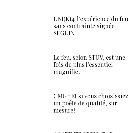
UNI(K)4, l’expérience du feu
sans contrainte signée
SEGUIN
Le feu, selon STÛV, est une
fois de plus l’essentiel
magnifié !
CMG : Et si vous choisissiez
un poêle de qualité, sur
mesure !