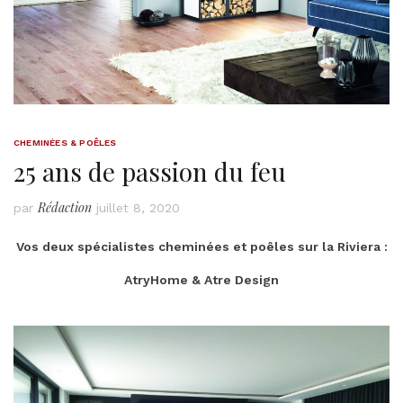
CHEMINÉES & POÊLES
25 ans de passion du feu
Rédaction
par
juillet 8, 2020
Vos deux spécialistes cheminées et poêles sur la Riviera :
AtryHome & Atre Design