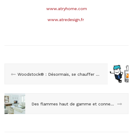
www.atryhome.com
www.atredesign.fr
Woodstock® : Désormais, se chauffer au bois n’a que des avantages !
Des flammes haut de gamme et connectées, selon Brisach