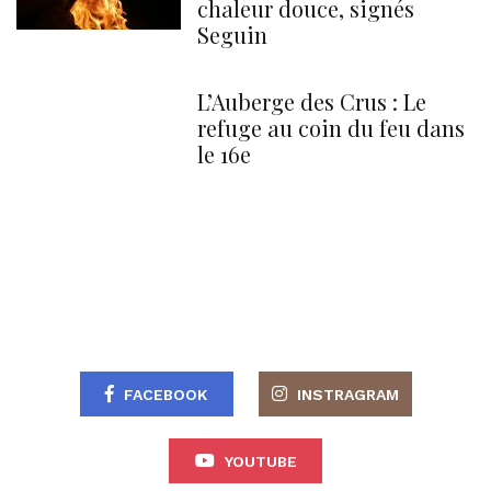
chaleur douce, signés
Seguin
L’Auberge des Crus : Le
refuge au coin du feu dans
le 16e
FACEBOOK
INSTRAGRAM
YOUTUBE